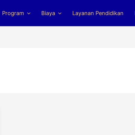
Program
Biaya
Layanan Pendidikan