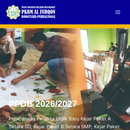
Skip
to
Mai
content
Men
PPDB 2026/2027
Penerimaan Peserta Didik Baru Kejar Paket A
Setara SD, Kejar Paket B Setara SMP, Kejar Paket