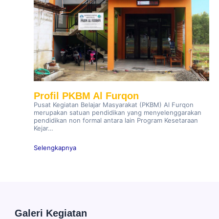
Profil PKBM Al Furqon
Pusat Kegiatan Belajar Masyarakat (PKBM) Al Furqon
merupakan satuan pendidikan yang menyelenggarakan
pendidikan non formal antara lain Program Kesetaraan
Kejar…
Selengkapnya
Galeri Kegiatan