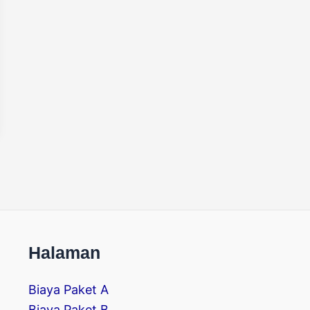
Halaman
Biaya Paket A
Biaya Paket B