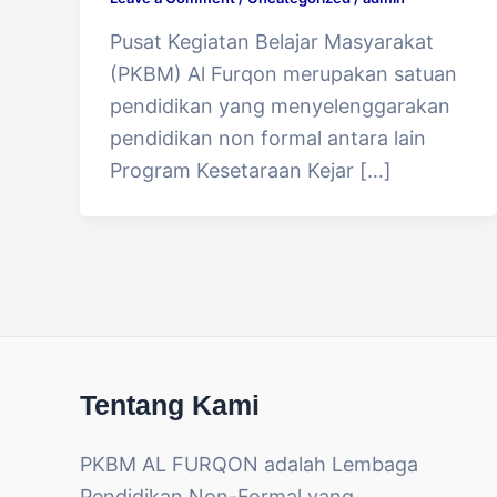
Pusat Kegiatan Belajar Masyarakat
(PKBM) Al Furqon merupakan satuan
pendidikan yang menyelenggarakan
pendidikan non formal antara lain
Program Kesetaraan Kejar […]
Tentang Kami
PKBM AL FURQON adalah Lembaga
Pendidikan Non-Formal yang