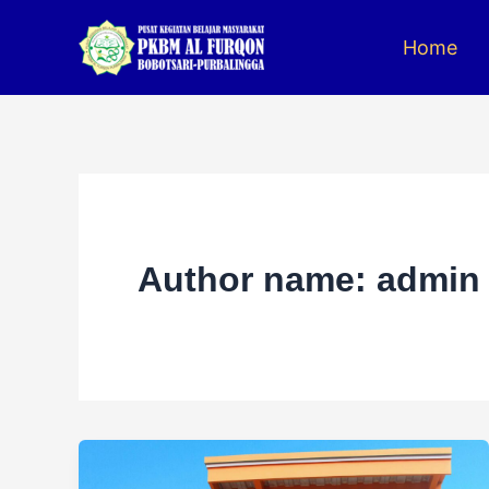
Skip
to
Home
content
Author name: admin