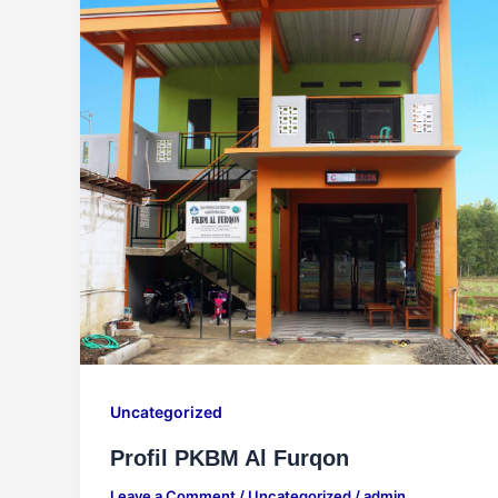
Uncategorized
Profil PKBM Al Furqon
Leave a Comment
/
Uncategorized
/
admin