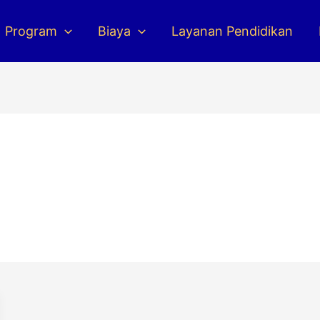
Program
Biaya
Layanan Pendidikan