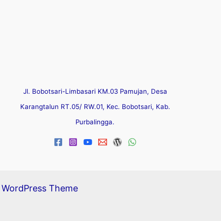
Jl. Bobotsari-Limbasari KM.03 Pamujan, Desa
Karangtalun RT.05/ RW.01, Kec. Bobotsari, Kab.
Purbalingga.
a WordPress Theme